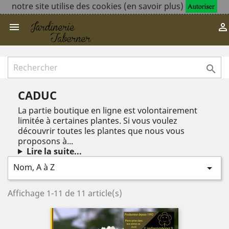
notre site utilise des cookies (en savoir plus)



CADUC
La partie boutique en ligne est volontairement
limitée à certaines plantes. Si vous voulez
découvrir toutes les plantes que nous vous
proposons à...
Lire la suite...
Nom, A à Z

Affichage 1-11 de 11 article(s)