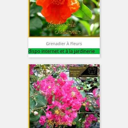
Grenadier À Fleurs
dispo internet et à la jardinerie