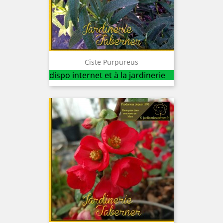
Ciste Purpureus
dispo internet et à la jardinerie