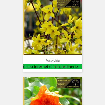
Forsythia
dispo internet et à la jardinerie