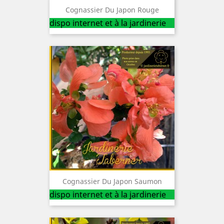
Cognassier Du Japon Rouge
dispo internet et à la jardinerie
Cognassier Du Japon Saumon
dispo internet et à la jardinerie