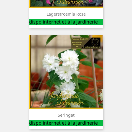
Lagerstroemia Rose
dispo internet et à la jardinerie
Seringat
dispo internet et à la jardinerie