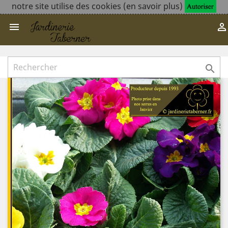
notre site utilise des cookies (en savoir plus)


