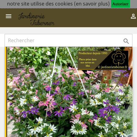
notre site utilise des cookies (en savoir plus)


